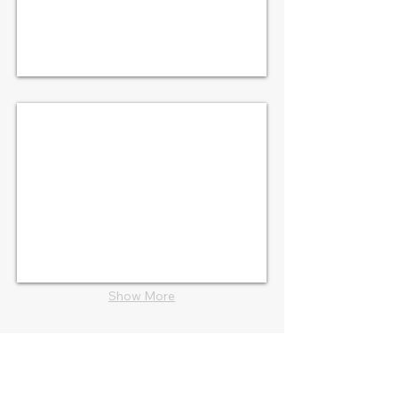
三春町・滝桜ライトアップ工事
Show More