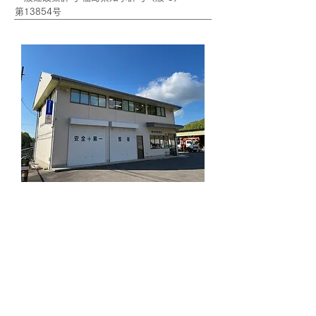
​第13854号