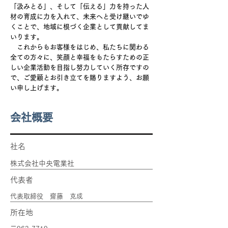
「汲みとる」、そして「伝える」力を持った人
材の育成に力を入れて、未来へと受け継いでゆ
くことで、地域に根づく企業として貢献してま
いります。
これからもお客様をはじめ、私たちに関わる
全ての方々に、笑顔と幸福をもたらすための正
しい企業活動を目指し努力していく所存ですの
で、ご愛顧とお引き立てを賜りますよう、お願
い申し上げます。​
​会社概要
​社名
​株式会社中央電業社
​代表者​
​代表取締役 齋藤 克成
​所在地​