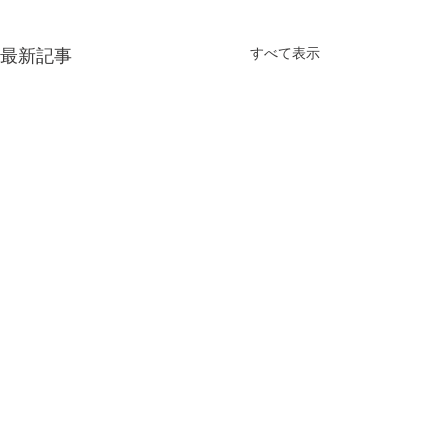
すべて表示
最新記事
​©株式会社 中央電業社