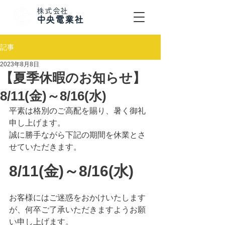
株式会社
​中央電業社
記事
2023年8月8日
【夏季休暇のお知らせ】
8/11(金)～8/16(水)
平素は格別のご高配を賜り、暑く御礼
申し上げます。
誠に勝手ながら下記の期間を休業とさ
せていただきます。
8/11(金)～8/16(水)
お客様にはご迷惑をおかけいたします
が、何卒ご了承いただきますようお願
い申し上げます。