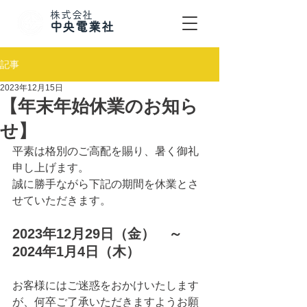
株式会社
​中央電業社
記事
2023年12月15日
【年末年始休業のお知ら
せ】
平素は格別のご高配を賜り、暑く御礼
申し上げます。
誠に勝手ながら下記の期間を休業とさ
せていただきます。
2023年12月29日（金）　～　
2024年1月4日（木）
お客様にはご迷惑をおかけいたします
が、何卒ご了承いただきますようお願